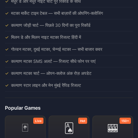
मधुर डे और मधुर नाइट चार्ट पूरे रिकॉर्ड के साथ
मटका मार्केट टाइम टेबल — सभी बाज़ारों की ओपनिंग-क्लोजिंग
कल्याण जोड़ी चार्ट — पिछले 30 दिनों का पूरा रिकॉर्ड
मिलन डे और मिलन नाइट मटका रिजल्ट हिंदी में
गोल्डन मटका, दुबई मटका, चेन्नई मटका — सभी बाजार कवर
कल्याण मटका SMS अलर्ट — रिजल्ट सीधे फोन पर पाएं
कल्याण मटका चार्ट — ओपन-क्लोज अंक रोज़ अपडेट
कल्याण स्टार लाइन और मेन मुंबई रैपिड रिजल्ट
Popular Games
Live
Hot
150+
🃏
🂡
🎰