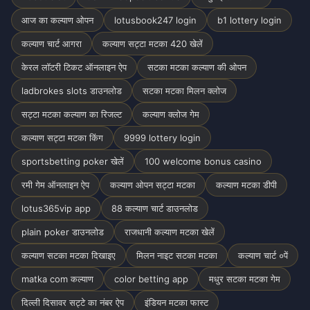
आज का कल्याण ओपन
lotusbook247 login
b1 lottery login
कल्याण चार्ट आगरा
कल्याण सट्टा मटका 420 खेलें
केरल लॉटरी टिकट ऑनलाइन ऐप
सटका मटका कल्याण की ओपन
ladbrokes slots डाउनलोड
सटका मटका मिलन क्लोज
सट्टा मटका कल्याण का रिजल्ट
कल्याण क्लोज गेम
कल्याण सट्टा मटका किंग
9999 lottery login
sportsbetting poker खेलें
100 welcome bonus casino
रमी गेम ऑनलाइन ऐप
कल्याण ओपन सट्टा मटका
कल्याण मटका डीपी
lotus365vip app
88 कल्याण चार्ट डाउनलोड
plain poker डाउनलोड
राजधानी कल्याण मटका खेलें
कल्याण सटका मटका दिखाइए
मिलन नाइट सटका मटका
कल्याण चार्ट ०पें
matka com कल्याण
color betting app
मधुर सटका मटका गेम
दिल्ली दिसावर सट्टे का नंबर ऐप
इंडियन मटका फास्ट