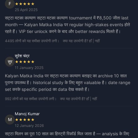
F
★★★★★
25 April 2025
सट्टा मटका कल्याण सट्टा मटका कल्याण tournament में ₹8,500 जीता last
month — Kalyan Matka India पर regular high-stakes events होते
रहते हैं। VIP tier unlock करने के बाद और better rewards मिलते हैं।
4495 लोगों को यह समीक्षा उपयोगी लगी।
क्या यह उपयोगी है? हाँ | नहीं
सुरेश चंद्र
सुर
★★★★★
11 January 2025
Kalyan Matka India पर सट्टा मटका कल्याण बताइए का archive 10 साल
पुराना उपलब्ध है। historical study के लिए बहुत valuable है। date range
set करके specific period का data देख सकते हैं।
992 लोगों को यह समीक्षा उपयोगी लगी।
क्या यह उपयोगी है? हाँ | नहीं
Manoj Kumar
M
★★★★★
12 January 2026
सट्टा मिलन का पूरा 10 साल का हिस्ट्री रिकॉर्ड मिल जाता है — analysis के लिए