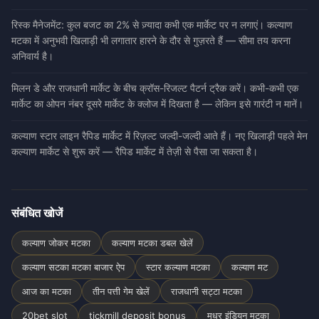
रिस्क मैनेजमेंट: कुल बजट का 2% से ज़्यादा कभी एक मार्केट पर न लगाएं। कल्याण
मटका में अनुभवी खिलाड़ी भी लगातार हारने के दौर से गुज़रते हैं — सीमा तय करना
अनिवार्य है।
मिलन डे और राजधानी मार्केट के बीच क्रॉस-रिजल्ट पैटर्न ट्रैक करें। कभी-कभी एक
मार्केट का ओपन नंबर दूसरे मार्केट के क्लोज में दिखता है — लेकिन इसे गारंटी न मानें।
कल्याण स्टार लाइन रैपिड मार्केट में रिज़ल्ट जल्दी-जल्दी आते हैं। नए खिलाड़ी पहले मेन
कल्याण मार्केट से शुरू करें — रैपिड मार्केट में तेज़ी से पैसा जा सकता है।
संबंधित खोजें
कल्याण जोकर मटका
कल्याण मटका डबल खेलें
कल्याण सटका मटका बाजार ऐप
स्टार कल्याण मटका
कल्याण मट
आज का मटका
तीन पत्ती गेम खेलें
राजधानी सट्टा मटका
20bet slot
tickmill deposit bonus
मधुर इंडियन मटका