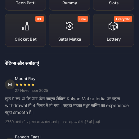
Teen Patti
Rummy
Slots
IPL
Live
Every 1hr
🏏
🎯
🎲
Cricket Bet
Satta Matka
Lottery
रेटिंग्स और समीक्षाएं
Mouni Roy
M
★★★★★
27 November 2025
शुरू में डर था कि पैसा फंस जाएगा लेकिन Kalyan Matka India पर पहला
withdrawal ही 4 मिनट में हो गया। सट्टा मटका मधुर मॉर्निंग का experience
बहुत smooth है।
2769 लोगों को यह समीक्षा उपयोगी लगी।
क्या यह उपयोगी है? हाँ | नहीं
Fahadh Faasil