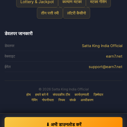
Lottery & Jackpot
कल्याण मटका
मटका गेसिंग
तीन पत्ती रमी
लॉटरी कैसीनो
डेवलपर जानकारी
डेवलपर
Satta King India Official
वेबसाइट
earn7.net
ईमेल
support@earn7.net
© 2026 Satta King India Official
होम
हमारे बारे में
संपादकीय टीम
कार्यप्रणाली
ज़िम्मेदार
गेमिंग
गोपनीयता
नियम
संपर्क
अस्वीकरण
⬇ अभी डाउनलोड करें