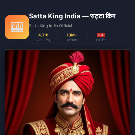
Satta King India — सट्टा किंग
🎰
Satta King India Official
4.7★
10M+
18+
2.8L+ रिव्यू
डाउनलोड
आयु रेटिंग