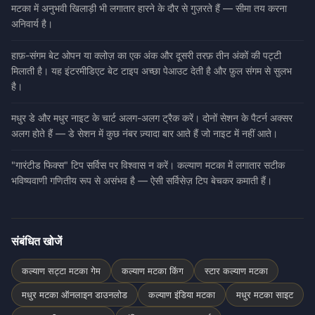
मटका में अनुभवी खिलाड़ी भी लगातार हारने के दौर से गुज़रते हैं — सीमा तय करना
अनिवार्य है।
हाफ़-संगम बेट ओपन या क्लोज़ का एक अंक और दूसरी तरफ़ तीन अंकों की पट्टी
मिलाती है। यह इंटरमीडिएट बेट टाइप अच्छा पेआउट देती है और फ़ुल संगम से सुलभ
है।
मधुर डे और मधुर नाइट के चार्ट अलग-अलग ट्रैक करें। दोनों सेशन के पैटर्न अक्सर
अलग होते हैं — डे सेशन में कुछ नंबर ज़्यादा बार आते हैं जो नाइट में नहीं आते।
"गारंटीड फिक्स" टिप सर्विस पर विश्वास न करें। कल्याण मटका में लगातार सटीक
भविष्यवाणी गणितीय रूप से असंभव है — ऐसी सर्विसेज़ टिप बेचकर कमाती हैं।
संबंधित खोजें
कल्याण सट्टा मटका गेम
कल्याण मटका किंग
स्टार कल्याण मटका
मधुर मटका ऑनलाइन डाउनलोड
कल्याण इंडिया मटका
मधुर मटका साइट