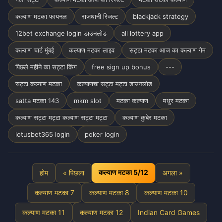
कल्याण मटका फायनल
राजधानी रिजल्ट
blackjack strategy
12bet exchange login डाउनलोड
all lottery app
कल्याण चार्ट मुंबई
कल्याण मटका लाइव
सट्टा मटका आज का कल्याण गेम
पिछले महीने का सट्टा किंग
free sign up bonus
---
सट्टा कल्याण मटका
कल्याणचा सट्टा मट्टा डाउनलोड
satta मटका 143
mkm slot
मटका कल्याण
मधुर मटका
कल्याण सट्टा मट्टा कल्याण सट्टा मट्टा
कल्याण कुबेर मटका
lotusbet365 login
poker login
कल्याण मटका 5/12
होम
« पिछला
अगला »
कल्याण मटका 7
कल्याण मटका 8
कल्याण मटका 10
कल्याण मटका 11
कल्याण मटका 12
Indian Card Games