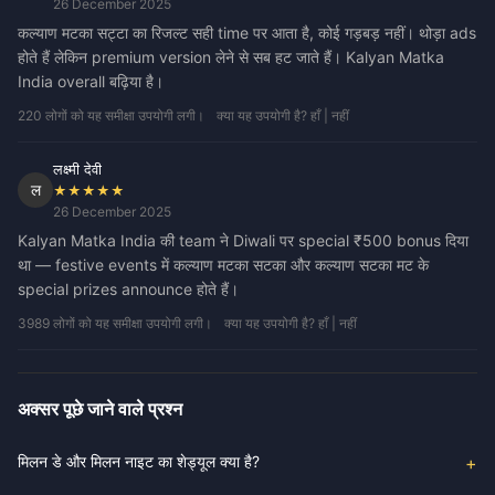
26 December 2025
कल्याण मटका सट्टा का रिजल्ट सही time पर आता है, कोई गड़बड़ नहीं। थोड़ा ads
होते हैं लेकिन premium version लेने से सब हट जाते हैं। Kalyan Matka
India overall बढ़िया है।
220 लोगों को यह समीक्षा उपयोगी लगी।
क्या यह उपयोगी है? हाँ | नहीं
लक्ष्मी देवी
ल
★★★★★
26 December 2025
Kalyan Matka India की team ने Diwali पर special ₹500 bonus दिया
था — festive events में कल्याण मटका सटका और कल्याण सटका मट के
special prizes announce होते हैं।
3989 लोगों को यह समीक्षा उपयोगी लगी।
क्या यह उपयोगी है? हाँ | नहीं
अक्सर पूछे जाने वाले प्रश्न
मिलन डे और मिलन नाइट का शेड्यूल क्या है?