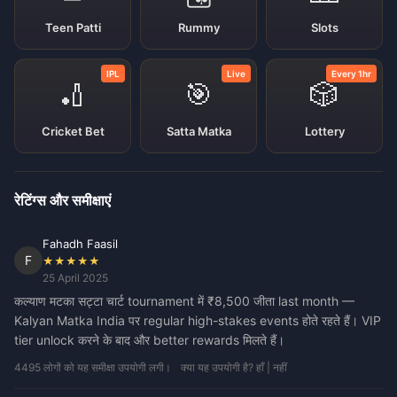
Teen Patti
Rummy
Slots
IPL
Live
Every 1hr
🏏
🎯
🎲
Cricket Bet
Satta Matka
Lottery
रेटिंग्स और समीक्षाएं
Fahadh Faasil
F
★★★★★
25 April 2025
कल्याण मटका सट्टा चार्ट tournament में ₹8,500 जीता last month —
Kalyan Matka India पर regular high-stakes events होते रहते हैं। VIP
tier unlock करने के बाद और better rewards मिलते हैं।
4495 लोगों को यह समीक्षा उपयोगी लगी।
क्या यह उपयोगी है? हाँ | नहीं