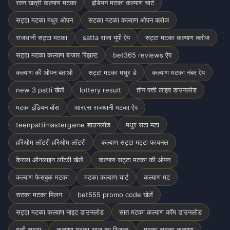
रतन खत्री कल्याण मटका
इंडियन मटका कल्याण चार्ट
सट्टा मटका मधुर ओपन
सटका मटका कल्याण ओपन क्लोज
राजधानी सट्टा मटका
satta राजा यूपी ऐप
सट्टा मटका कल्याण क्लोज
सट्टा मटका कल्याण बाजार रिझल्ट
bet365 reviews ऐप
कल्याण की ओपन बताओ
सट्टा मटका मधुर डे
कल्याण मटका नंबर ऐप
new 3 patti खेलें
lottery result
तीन पत्ती लाइव डाउनलोड
मटका इंडियन बॉस
आरएस राजधानी मटका ऐप
teenpattimastergame डाउनलोड
मधुर सटा मटा
हरिओम लॉटरी हरिओम लॉटरी
कल्याण सट्टा मट्टा फायनल
केरला ऑनलाइन लॉटरी खेलें
कल्याण सट्टा मटका की ओपन
कल्याण फेसबुक मटका
मटका कल्याण चार्ट
कल्याण मट
सटका मटका मिलन
bet555 promo code खेलें
सट्टा मटका कल्याण नाइट डाउनलोड
सात मटका कल्याण कॉम डाउनलोड
गली सट्टा
कल्याण मटका आज का रिजल्ट
मटका सटका कल्याण