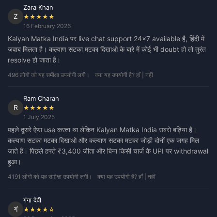
Zara Khan
Z
★★★★★
16 February 2026
Kalyan Matka India पर live chat support 24×7 available है, हिंदी में
जवाब मिलता है। कल्याण सटका मटका दिखाओ के बारे में कोई भी doubt हो तो तुरंत
resolve हो जाता है।
496 लोगों को यह समीक्षा उपयोगी लगी।
क्या यह उपयोगी है? हाँ | नहीं
Ram Charan
R
★★★★★
1 July 2025
पहले दूसरे ऐप्स use करता था लेकिन Kalyan Matka India सबसे बढ़िया है।
कल्याण सटका मटका दिखाओ और कल्याण सटका मटका जोड़ी दोनों एक जगह मिल
जाते हैं। पिछले हफ्ते ₹3,400 जीता और बिना किसी चार्ज के UPI पर withdrawal
हुआ।
4191 लोगों को यह समीक्षा उपयोगी लगी।
क्या यह उपयोगी है? हाँ | नहीं
गंगा देवी
गं
★★★★☆